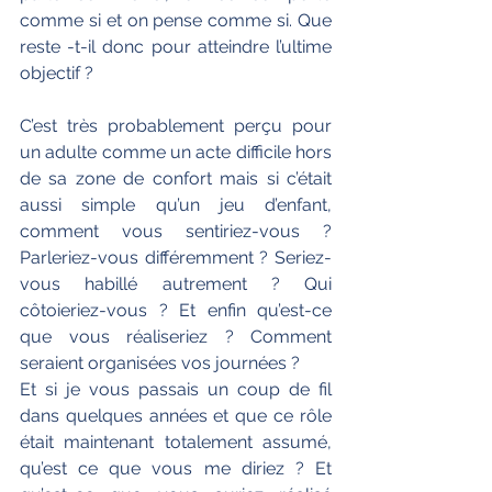
comme si et on pense comme si. Que 
reste -t-il donc pour atteindre l’ultime 
objectif ?
C’est très probablement perçu pour 
un adulte comme un acte difficile hors 
de sa zone de confort mais si c’était 
aussi simple qu’un jeu d’enfant, 
comment vous sentiriez-vous ? 
Parleriez-vous différemment ? Seriez-
vous habillé autrement ? Qui 
côtoieriez-vous ? Et enfin qu’est-ce 
que vous réaliseriez ? Comment 
seraient organisées vos journées ?
Et si je vous passais un coup de fil 
dans quelques années et que ce rôle 
était maintenant totalement assumé, 
qu’est ce que vous me diriez ? Et 