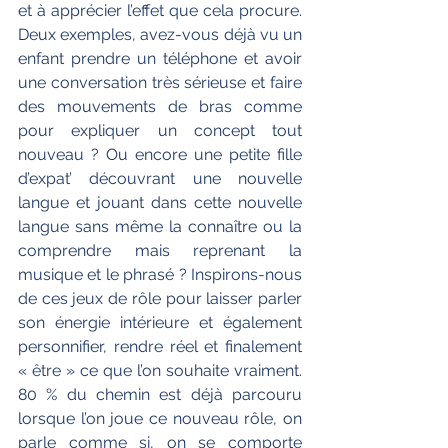
et à apprécier l’effet que cela procure. 
Deux exemples, avez-vous déjà vu un 
enfant prendre un téléphone et avoir 
une conversation très sérieuse et faire 
des mouvements de bras comme 
pour expliquer un concept tout 
nouveau ? Ou encore une petite fille 
d’expat’ découvrant une nouvelle 
langue et jouant dans cette nouvelle 
langue sans même la connaître ou la 
comprendre mais reprenant la 
musique et le phrasé ? Inspirons-nous 
de ces jeux de rôle pour laisser parler 
son énergie intérieure et également 
personnifier, rendre réel et finalement 
« être » ce que l’on souhaite vraiment. 
80 % du chemin est déjà parcouru 
lorsque l’on joue ce nouveau rôle, on 
parle comme si, on se comporte 