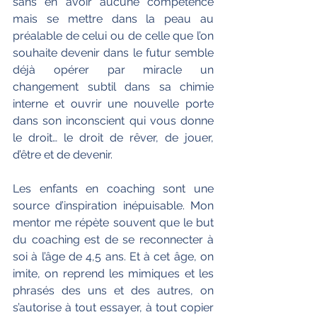
sans en avoir aucune compétence 
mais se mettre dans la peau au 
préalable de celui ou de celle que l’on 
souhaite devenir dans le futur semble 
déjà opérer par miracle un 
changement subtil dans sa chimie 
interne et ouvrir une nouvelle porte 
dans son inconscient qui vous donne 
le droit… le droit de rêver, de jouer, 
d’être et de devenir. 
Les enfants en coaching sont une 
source d’inspiration inépuisable. Mon 
mentor me répète souvent que le but 
du coaching est de se reconnecter à 
soi à l’âge de 4,5 ans. Et à cet âge, on 
imite, on reprend les mimiques et les 
phrasés des uns et des autres, on 
s’autorise à tout essayer, à tout copier 