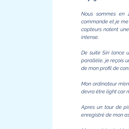
Nous sommes en 20
commande et je me t
capteurs notent une
intense. 
De suite Siri lance
parallèle, je reçois
de mon profil de co
Mon ordinateur m’en
devra être light car
Apres un tour de pi
enregistré de mon as