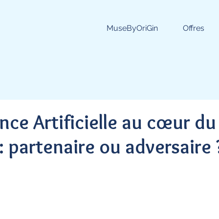
MuseByOriGin
Offres
ence Artificielle au cœur du
: partenaire ou adversaire 