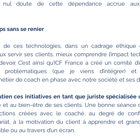
s nul doute de cette dépendance accrue aux 
ps sans se renier
s de ces technologies, dans un cadrage éthique et
x servir ses clients, mieux comprendre l’impact tec
evoir. C’est ainsi qu’ICF France a créé un comité d’é
s problématiques (que je viens d’intégrer) et 
étier de coach en phase avec notre société et ses dé
e et au bien-être de ses clients. Une bonne séance 
ctions créées avec le coaché, au degré de confi
iat, à la motivation du client à apprendre et grand
ble ou au travers d’un écran. 