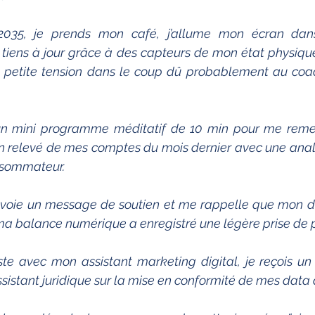
35, je prends mon café, j’allume mon écran dan
iens à jour grâce à des capteurs de mon état physique 
 petite tension dans le coup dû probablement au coachi
 un mini programme méditatif de 10 min pour me remett
 un relevé de mes comptes du mois dernier avec une anal
nsommateur.
voie un message de soutien et me rappelle que mon dé
 ma balance numérique a enregistré une légère prise de 
ste avec mon assistant marketing digital, je reçois un
sistant juridique sur la mise en conformité de mes data 