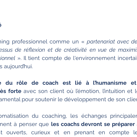
é
ching professionnel comme un « 
partenariat avec des
essus de réflexion et de créativité en vue de maximise
sionnel
 ». Il tient compte de l'environnement incerta
 aujourd’hui. 
e du rôle de coach est lié à l’humanisme et 
ès forte
 avec son client où l’émotion, l’intuition et 
amental pour soutenir le développement de son clien
tomatisation du coaching, les échanges principale
nnent à penser que 
les coachs devront se préparer à
t ouverts, curieux et en prenant en compte les