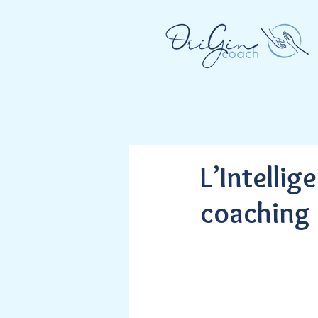
L’Intellig
coaching 