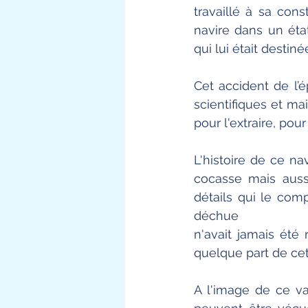
travaillé à sa cons
navire dans un état
qui lui était destin
Cet accident de l’é
scientifiques et mai
pour l'extraire, pou
L'histoire de ce na
cocasse mais aussi
détails qui le comp
déchue 
n'avait jamais été 
quelque part de cet
A l'image de ce v