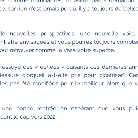
es comme humiliantes, n'hésitez pas à demander d
e, car rien n'est jamais perdu, il y a toujours de belle
e nouvelles perspectives, une nouvelle voie, 
nt être envisagées et vous pourrez toujours compter
pour retrouver comme le Vasa votre superbe.
s essuyé des « échecs » cuisants ces dernières an
ssure d'orgueil a-t-elle pris pour cicatriser? Cer
elles pas été modifiées pour le meilleur, alors que 
 une bonne rentrée en espérant que vous puiss
ant le cap vers 2022. 