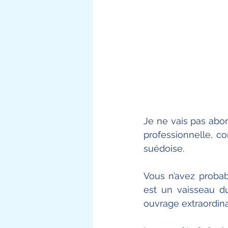
Je ne vais pas abor
professionnelle, c
suédoise. 
Vous n’avez probab
est un vaisseau d
ouvrage extraordina