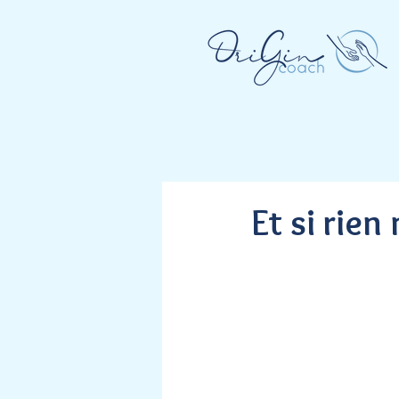
Et si rien