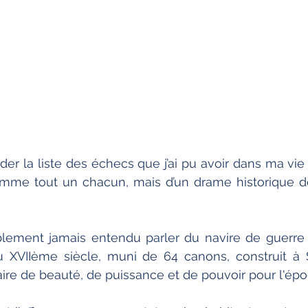
der la liste des échecs que j’ai pu avoir dans ma vie 
omme tout un chacun, mais d’un drame historique de
lement jamais entendu parler du navire de guerre 
u XVIIème siècle, muni de 64 canons, construit à 
ire de beauté, de puissance et de pouvoir pour l'épo