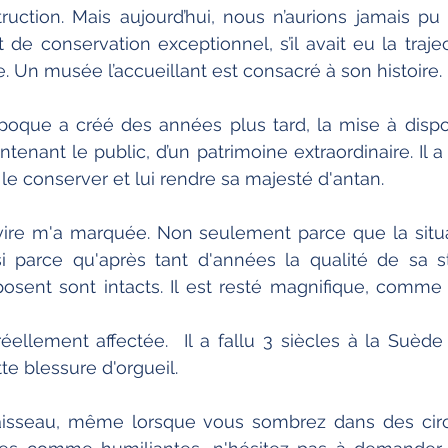
truction. Mais aujourd’hui, nous n’aurions jamais pu 
 de conservation exceptionnel, s’il avait eu la trajec
ée. Un musée l’accueillant est consacré à son histoire. 
poque a créé des années plus tard, la mise à dispos
ntenant le public, d’un patrimoine extraordinaire. Il a
r le conserver et lui rendre sa majesté d'antan. 
vire m'a marquée. Non seulement parce que la situat
 parce qu'après tant d'années la qualité de sa str
osent sont intacts. Il est resté magnifique, comme 
réellement affectée.  Il a fallu 3 siècles à la Suède 
te blessure d'orgueil. 
aisseau, même lorsque vous sombrez dans des circ