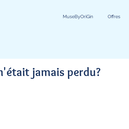
MuseByOriGin
Offres
 n'était jamais perdu?