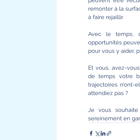
peuvent être vécu
remonter à la surfac
à faire rejaillir.  
Avec le temps, d
opportunités peuve
pour vous y aider, 
Et vous, avez-vou
de temps votre ble
trajectoires n’ont-
attendiez pas ?
Je vous souhaite
sereinement en gard