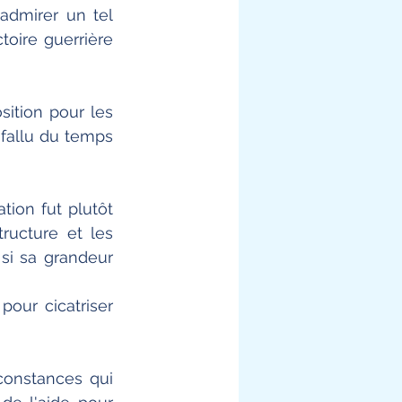
admirer un tel 
toire guerrière 
ition pour les 
 fallu du temps 
ion fut plutôt 
ucture et les 
si sa grandeur 
pour cicatriser 
onstances qui 