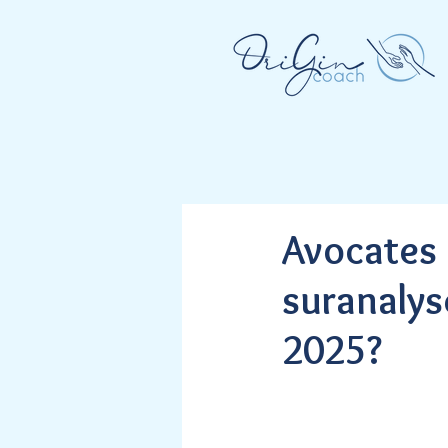
Avocates 
suranalys
2025?