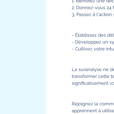
1. Identifiez une d
2. Donnez-vous 24
3. Passez à l'action 
- Établissez des dél
- Développez un sy
- Cultivez votre int
La suranalyse ne dé
transformer cette t
significativement v
Rejoignez la commu
apprennent à utilise