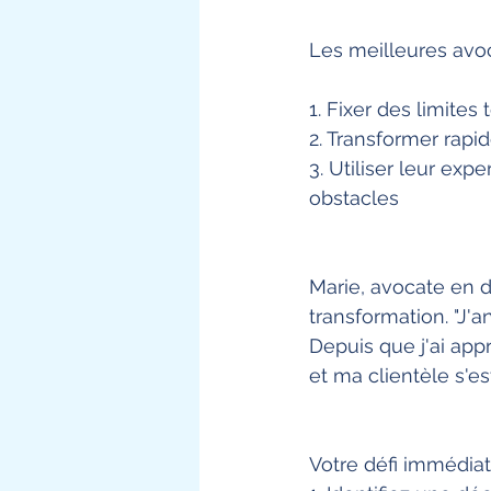
Les meilleures avoc
1. Fixer des limites
2. Transformer rapi
3. Utiliser leur exp
obstacles
Marie, avocate en dr
transformation. "J'a
Depuis que j'ai appr
et ma clientèle s'e
Votre défi immédiat