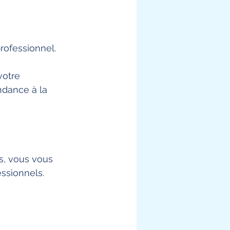
rofessionnel. 
votre 
dance à la 
, vous vous 
ssionnels. 