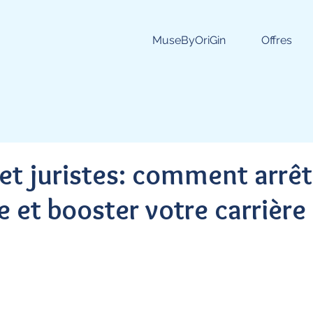
MuseByOriGin
Offres
et juristes: comment arrêt
e et booster votre carrière