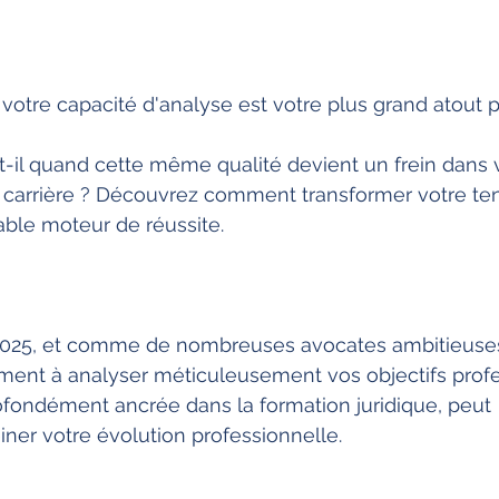
 votre capacité d'analyse est votre plus grand atout p
-il quand cette même qualité devient un frein dans 
arrière ? Découvrez comment transformer votre ten
able moteur de réussite.
25, et comme de nombreuses avocates ambitieuses
ment à analyser méticuleusement vos objectifs profe
ofondément ancrée dans la formation juridique, peut 
ner votre évolution professionnelle.