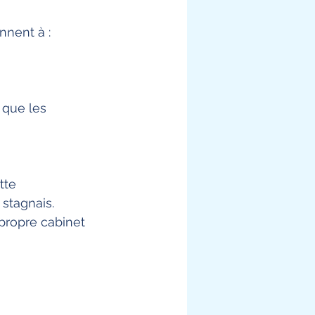
nnent à :
 que les 
tte 
stagnais. 
 propre cabinet 