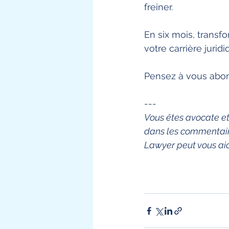
freiner. 
En six mois, transf
votre carrière juridi
Pensez à vous abonn
---
Vous êtes avocate et
dans les commentai
Lawyer peut vous aid