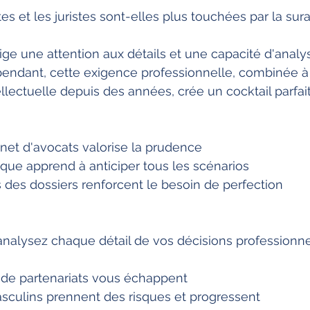
es et les juristes sont-elles plus touchées par la sur
ige une attention aux détails et une capacité d'analy
pendant, cette exigence professionnelle, combinée à
lectuelle depuis des années, crée un cocktail parfait
inet d'avocats valorise la prudence
dique apprend à anticiper tous les scénarios
 des dossiers renforcent le besoin de perfection
nalysez chaque détail de vos décisions professionnel
s de partenariats vous échappent
asculins prennent des risques et progressent