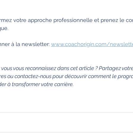
ormez votre approche professionnelle et prenez le co
que.
er à la newsletter: 
www.coachorigin.com/newslett
 vous vous reconnaissez dans cet article ? Partagez votr
res ou contactez-nous pour découvrir comment le pro
er à transformer votre carrière.