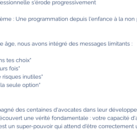
fessionnelle s'érode progressivement
e âge, nous avons intégré des messages limitants :
ns tes choix"
urs fois"
risques inutiles"
 la seule option"
agné des centaines d'avocates dans leur développ
 découvert une vérité fondamentale : votre capacité d'
est un super-pouvoir qui attend d'être correctement ut