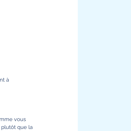
nt à 
comme vous 
 plutôt que la 