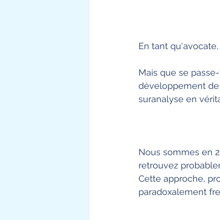
En tant qu'avocate,
Mais que se passe-t
développement de c
suranalyse en vérit
Nous sommes en 20
retrouvez probable
Cette approche, pr
paradoxalement frei