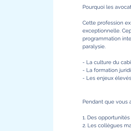
Pourquoi les avocat
Cette profession ex
exceptionnelle. Ce
programmation intel
paralysie.
- La culture du cab
- La formation juri
- Les enjeux élevés
Pendant que vous a
1. Des opportunité
2. Les collègues m