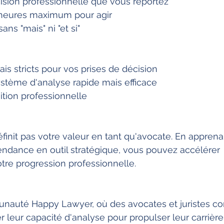
écision professionnelle que vous reportez
 heures maximum pour agir
sans "mais" ni "et si"
ais stricts pour vos prises de décision
stème d'analyse rapide mais efficace
uition professionnelle
finit pas votre valeur en tant qu'avocate. En apprena
endance en outil stratégique, vous pouvez accélérer 
otre progression professionnelle.
nauté Happy Lawyer, où des avocates et juristes 
r leur capacité d'analyse pour propulser leur carrière