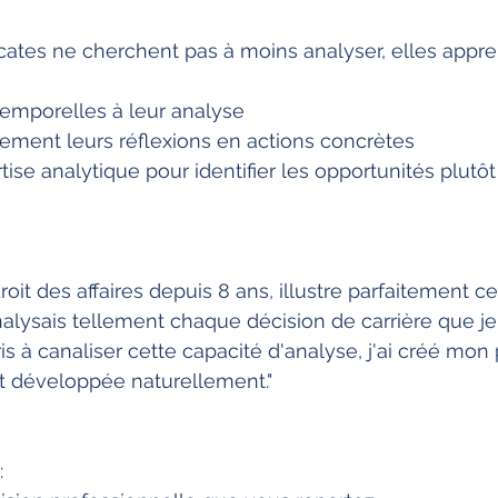
ates ne cherchent pas à moins analyser, elles appre
 temporelles à leur analyse
dement leurs réflexions en actions concrètes
ertise analytique pour identifier les opportunités plutôt
oit des affaires depuis 8 ans, illustre parfaitement ce
nalysais tellement chaque décision de carrière que je 
is à canaliser cette capacité d'analyse, j'ai créé mon
st développée naturellement."
: